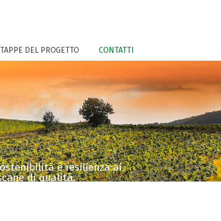
 TAPPE DEL PROGETTO
CONTATTI
stenibilità e resilienza ai
scane di qualità.