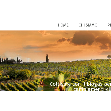
HOME
CHI SIAMO
P
Coltivare con il biogas pe
cambiamenti clim