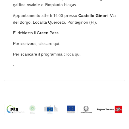
galline ovaiole e l'impianto biogas.
Appuntamento alle h 14.00 presso
Castello Ginori
Via
del Borgo, Località Querceto, Ponteginori (PI).
E' richiesto il Green Pass.
Per iscriversi,
cliccare qui
.
Per scaricare il programma
clicca qui
.
.